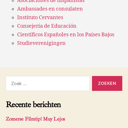
Asociaciones de hispanistas
Ambassades en consulaten
Instituto Cervantes
Consejería de Educación
Científicos Españoles en los Países Bajos
Studieverenigingen
Zoeken
naar:
Recente berichten
Zomerse Filmtip! Muy Lejos