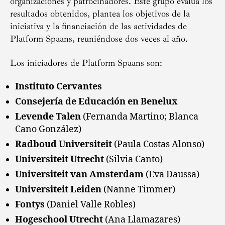
organizaciones y patrocinadores. Este grupo evalúa los
resultados obtenidos, plantea los objetivos de la
iniciativa y la financiación de las actividades de
Platform Spaans, reuniéndose dos veces al año.
Los iniciadores de Platform Spaans son:
Instituto Cervantes
Consejería de Educación en Benelux
Levende Talen
(Fernanda Martino; Blanca
Cano González)
Radboud Universiteit
(Paula Costas Alonso)
Universiteit Utrecht
(Silvia Canto)
Universiteit van Amsterdam
(Eva Daussa)
Universiteit Leiden
(Nanne Timmer)
Fontys
(Daniel Valle Robles)
Hogeschool Utrecht
(Ana Llamazares)