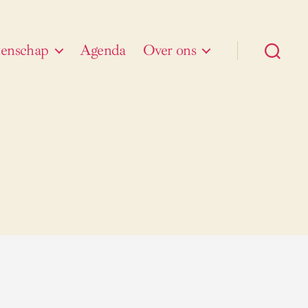
enschap
Agenda
Over ons