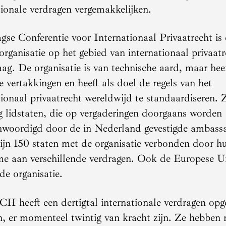
tionale verdragen vergemakkelijken.
se Conferentie voor Internationaal Privaatrecht is
organisatie op het gebied van internationaal privaatr
g. De organisatie is van technische aard, maar hee
ke vertakkingen en heeft als doel de regels van het
tionaal privaatrecht wereldwijd te standaardiseren. Z
g lidstaten, die op vergaderingen doorgaans worden
nwoordigd door de in Nederland gevestigde ambass
zijn 150 staten met de organisatie verbonden door h
e aan verschillende verdragen. Ook de Europese Un
 de organisatie.
 heeft een dertigtal internationale verdragen opge
, er momenteel twintig van kracht zijn. Ze hebben