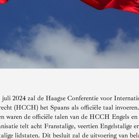
 juli 2024 zal de Haagse Conferentie voor Internati
recht (HCCH) het Spaans als officiële taal invoeren
n waren de officiële talen van de HCCH Engels en
nisatie telt acht Franstalige, veertien Engelstalige e
alige lidstaten. Dit besluit zal de uitvoering van bel