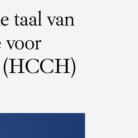
e taal van
 voor
ht (HCCH)