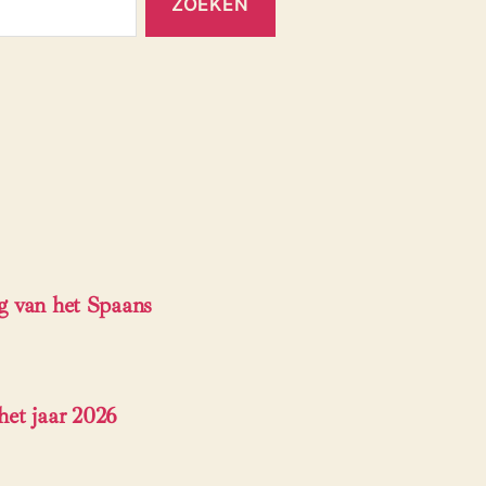
ng van het Spaans
et jaar 2026