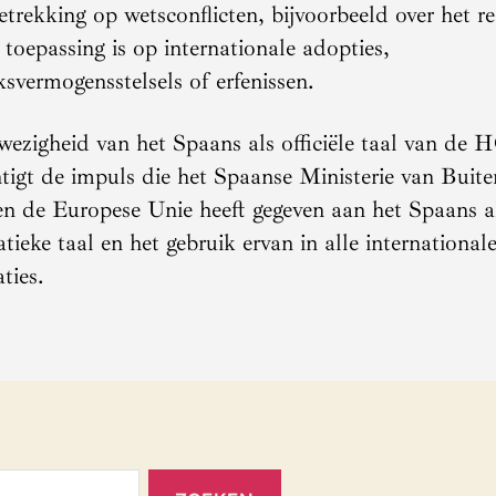
trekking op wetsconflicten, bijvoorbeeld over het re
 toepassing is op internationale adopties,
ksvermogensstelsels of erfenissen.
ezigheid van het Spaans als officiële taal van d
tigt de impuls die het Spaanse Ministerie van Buit
n de Europese Unie heeft gegeven aan het Spaans a
tieke taal en het gebruik ervan in alle international
ties.