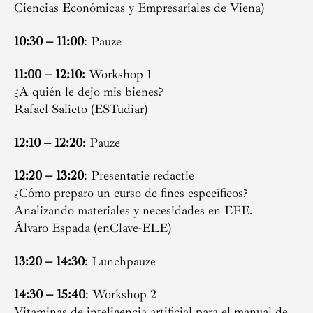
Ciencias Económicas y Empresariales de Viena)
10:30 – 11:00
: Pauze
11:00 – 12:10:
Workshop 1
¿A quién le dejo mis bienes?
Rafael Salieto (ESTudiar)
12:10 – 12:20
: Pauze
12:20 – 13:20
:
Presentatie redactie
¿Cómo preparo un curso de fines específicos?
Analizando materiales y necesidades en EFE.
Álvaro Espada (enClave-ELE)
13:20 – 14:30
: Lunchpauze
14:30 – 15:40
: Workshop 2
Vitaminas de inteligencia artificial para el manual de