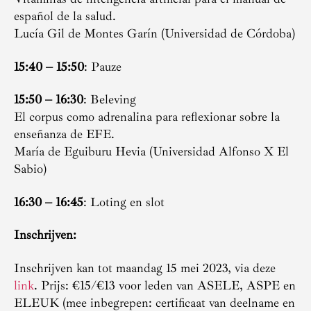
español de la salud.
Lucía Gil de Montes Garín (Universidad de Córdoba)
15:40 – 15:50
: Pauze
15:50 – 16:30
: Beleving
El corpus como adrenalina para reflexionar sobre la
enseñanza de EFE.
María de Eguiburu Hevia (Universidad Alfonso X El
Sabio)
16:30 – 16:45
: Loting en slot
Inschrijven:
Inschrijven kan tot maandag 15 mei 2023, via deze
link
. Prijs: €15/€13 voor leden van ASELE, ASPE en
ELEUK (mee inbegrepen: certificaat van deelname en