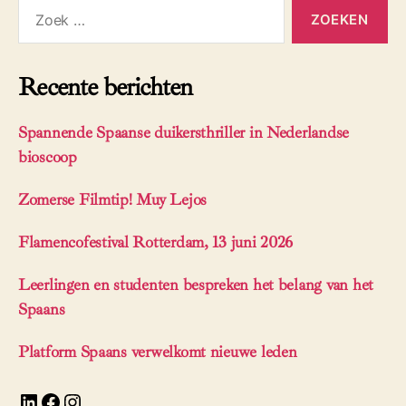
Zoeken
naar:
Recente berichten
Spannende Spaanse duikersthriller in Nederlandse
bioscoop
Zomerse Filmtip! Muy Lejos
Flamencofestival Rotterdam, 13 juni 2026
Leerlingen en studenten bespreken het belang van het
Spaans
Platform Spaans verwelkomt nieuwe leden
LinkedIn
Facebook
Instagram