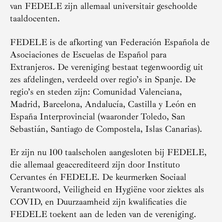
van FEDELE zijn allemaal universitair geschoolde
taaldocenten.
FEDELE is de afkorting van Federación Española de
Asociaciones de Escuelas de Español para
Extranjeros. De vereniging bestaat tegenwoordig uit
zes afdelingen, verdeeld over regio’s in Spanje. De
regio’s en steden zijn: Comunidad Valenciana,
Madrid, Barcelona, Andalucía, Castilla y León en
España Interprovincial (waaronder Toledo, San
Sebastián, Santiago de Compostela, Islas Canarias).
Er zijn nu 100 taalscholen aangesloten bij FEDELE,
die allemaal geaccrediteerd zijn door Instituto
Cervantes én FEDELE. De keurmerken Sociaal
Verantwoord, Veiligheid en Hygiëne voor ziektes als
COVID, en Duurzaamheid zijn kwalificaties die
FEDELE toekent aan de leden van de vereniging.