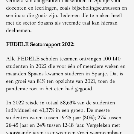
vermeld van aangesloten taalscholen in Spanje voor
docenten en leerlingen, zoals bijscholingscursussen en
seminars die gratis zijn. Iedereen die te maken heeft
met de sector Spaans als vreemde taal kan hieraan
deelnemen.
FEDELE Sectorrapport 2022:
Alle FEDELE scholen tezamen ontvingen 100 140
studenten in 2022 die voor één of meerdere weken en
maanden Spaans kwamen studeren in Spanje. Dat is
een groei van 81% ten opzichte van 2021, toen de
pandemie roet in het eten had gegooid.
In 2022 reisde in totaal 58,63% van de studenten
individueel en 41,37% in een groep. De meeste
studenten waren tussen 19-25 jaar (30%); 27% tussen
26-45 jaar en 24% tussen 12-18 jaar. Vergeleken met
voorgaande jaren is er weer een groei waarneembaar