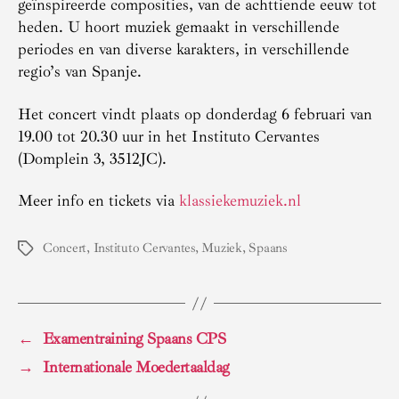
geïnspireerde composities, van de achttiende eeuw tot
heden. U hoort muziek gemaakt in verschillende
periodes en van diverse karakters, in verschillende
regio’s van Spanje.
Het concert vindt plaats op donderdag 6 februari van
19.00 tot 20.30 uur in het Instituto Cervantes
(Domplein 3, 3512JC).
Meer info en tickets via
klassiekemuziek.nl
Concert
,
Instituto Cervantes
,
Muziek
,
Spaans
Tags
←
Examentraining Spaans CPS
→
Internationale Moedertaaldag