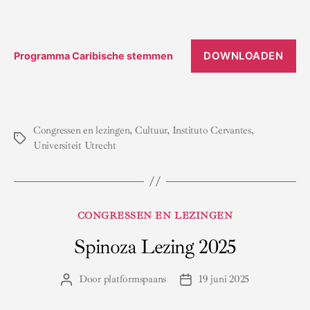
DOWNLOADEN
Programma Caribische stemmen
Congressen en lezingen
,
Cultuur
,
Instituto Cervantes
,
Tags
Universiteit Utrecht
Categorieën
CONGRESSEN EN LEZINGEN
Spinoza Lezing 2025
Door
platformspaans
19 juni 2025
Berichtauteur
Berichtdatum