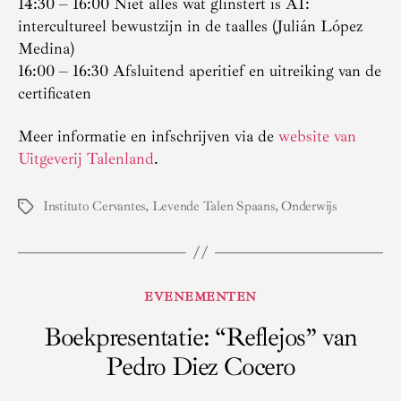
14:30 – 16:00 Niet alles wat glinstert is AI:
intercultureel bewustzijn in de taalles (Julián López
Medina)
16:00 – 16:30 Afsluitend aperitief en uitreiking van de
certificaten
Meer informatie en infschrijven via de
website van
Uitgeverij Talenland
.
Instituto Cervantes
,
Levende Talen Spaans
,
Onderwijs
Tags
Categorieën
EVENEMENTEN
Boekpresentatie: “Reflejos” van
Pedro Diez Cocero