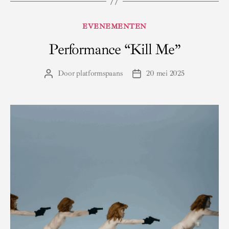
Categorieën
EVENEMENTEN
Performance “Kill Me”
Door
platformspaans
20 mei 2025
Berichtauteur
Berichtdatum