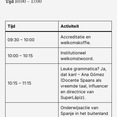
Tijd
10:00 – 17:00
Tijd
Activiteit
Accreditatie en
09:30 – 10:00
welkomskoffie.
Institutioneel
10:00 – 10:15
welkomstwoord.
Leuke grammatica? Ja,
dat kan! – Ana Gómez
(Docente Spaans als
10:15 – 11:15
vreemde taal, influencer
en directrice van
SuperLápiz).
Onderwijsactie van
Spanje in het buitenland