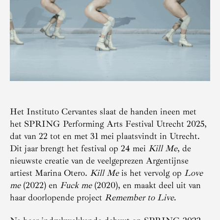
Het Instituto Cervantes slaat de handen ineen met
het SPRING Performing Arts Festival Utrecht 2025,
dat van 22 tot en met 31 mei plaatsvindt in Utrecht.
Dit jaar brengt het festival op 24 mei
Kill Me
, de
nieuwste creatie van de veelgeprezen Argentijnse
artiest Marina Otero.
Kill Me
is het vervolg op
Love
me
(2022) en
Fuck me
(2020), en maakt deel uit van
haar doorlopende project
Remember to Live
.