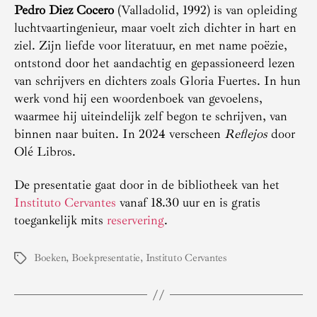
Pedro Diez Cocero
(Valladolid, 1992) is van opleiding
luchtvaartingenieur, maar voelt zich dichter in hart en
ziel. Zijn liefde voor literatuur, en met name poëzie,
ontstond door het aandachtig en gepassioneerd lezen
van schrijvers en dichters zoals Gloria Fuertes. In hun
werk vond hij een woordenboek van gevoelens,
waarmee hij uiteindelijk zelf begon te schrijven, van
binnen naar buiten. In 2024 verscheen
Reflejos
door
Olé Libros.
De presentatie gaat door in de bibliotheek van het
Instituto Cervantes
vanaf 18.30 uur en is gratis
toegankelijk mits
reservering
.
Boeken
,
Boekpresentatie
,
Instituto Cervantes
Tags