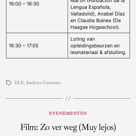
Martín (Fundación de la
16:00 – 16:30
Lengua Española,
Valladolid), Anabel Díaz
en Claudia Bulnes (De
Haagse Hogeschool).
Loting van
16:30 – 17:05
opleidingsbeurzen en
lesmateriaal & afsluiting.
ELE
,
Instituto Cervantes
Tags
Categorieën
EVENEMENTEN
Film: Zo ver weg (Muy lejos)