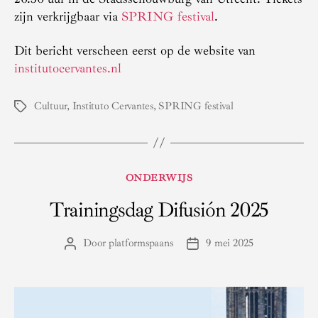
zijn verkrijgbaar via
SPRING festival
.
Dit bericht verscheen eerst op de website van
institutocervantes.nl
Cultuur
,
Instituto Cervantes
,
SPRING festival
Tags
Categorieën
ONDERWIJS
Trainingsdag Difusión 2025
Door
platformspaans
9 mei 2025
Berichtauteur
Berichtdatum