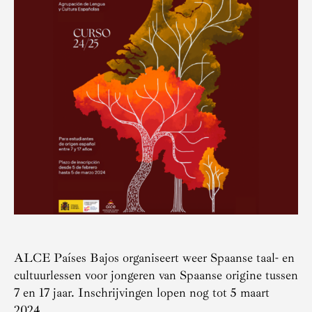
ALCE Países Bajos organiseert weer Spaanse taal- en
cultuurlessen voor jongeren van Spaanse origine tussen
7 en 17 jaar. Inschrijvingen lopen nog tot 5 maart
2024.