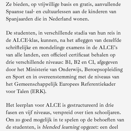
Ze bieden, op vrijwillige basis en gratis, aanvullende
Spaanse taal- en cultuurlessen aan de kinderen van
Spanjaarden die in Nederland wonen.
De studenten, in verschillende stadia van hun reis in
de ALCE-klas, kunnen, na het afleggen van dezelfde
schriftelijke en mondelinge examens in de ALCE’s
van alle landen, een officieel certificaat behalen op
drie verschillende niveaus: B1, B2 en C1, afgegeven
door het Ministerie van Onderwijs, Beroepsopleiding
en Sport en in overeenstemming met de niveaus van
het Gemeenschappelijk Europees Referentiekader
voor Talen (ERK).
Het leerplan voor ALCE is gestructureerd in drie
fasen en vijf niveaus, verspreid over tien schooljaren.
Om zo goed mogelijk in te spelen op de behoeften van
de studenten, is
blended learning
opgezet: een deel