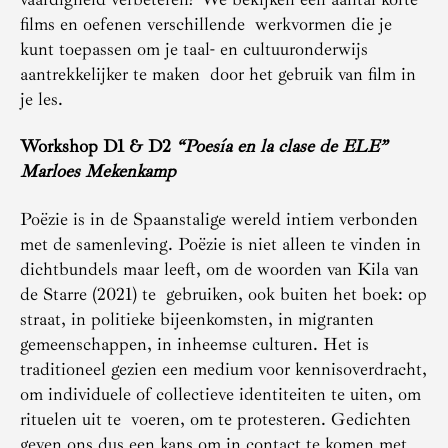
films en oefenen verschillende werkvormen die je
kunt toepassen om je taal- en cultuuronderwijs
aantrekkelijker te maken door het gebruik van film in
je les.
Workshop D1 & D2
“Poesía en la clase de ELE”
Marloes Mekenkamp
Poëzie is in de Spaanstalige wereld intiem verbonden
met de samenleving. Poëzie is niet alleen te vinden in
dichtbundels maar leeft, om de woorden van Kila van
de Starre (2021) te gebruiken, ook buiten het boek: op
straat, in politieke bijeenkomsten, in migranten
gemeenschappen, in inheemse culturen. Het is
traditioneel gezien een medium voor kennisoverdracht,
om individuele of collectieve identiteiten te uiten, om
rituelen uit te voeren, om te protesteren. Gedichten
geven ons dus een kans om in contact te komen met