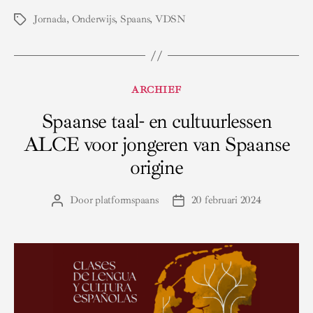
Jornada
,
Onderwijs
,
Spaans
,
VDSN
Tags
Categorieën
ARCHIEF
Spaanse taal- en cultuurlessen
ALCE voor jongeren van Spaanse
origine
Door
platformspaans
20 februari 2024
Berichtauteur
Berichtdatum