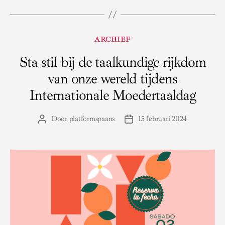
Categorieën
ARCHIEF
Sta stil bij de taalkundige rijkdom
van onze wereld tijdens
Internationale Moedertaaldag
Door
platformspaans
15 februari 2024
Berichtauteur
Berichtdatum