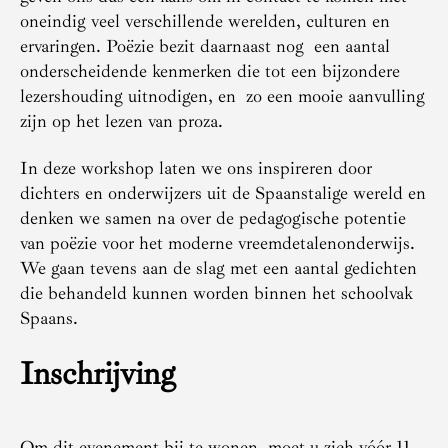
oneindig veel verschillende werelden, culturen en
ervaringen. Poëzie bezit daarnaast nog een aantal
onderscheidende kenmerken die tot een bijzondere
lezershouding uitnodigen, en zo een mooie aanvulling
zijn op het lezen van proza.
In deze workshop laten we ons inspireren door
dichters en onderwijzers uit de Spaanstalige wereld en
denken we samen na over de pedagogische potentie
van poëzie voor het moderne vreemdetalenonderwijs.
We gaan tevens aan de slag met een aantal gedichten
die behandeld kunnen worden binnen het schoolvak
Spaans.
Inschrijving
Om dit evenement bij te wonen, moet u zich vóór 11