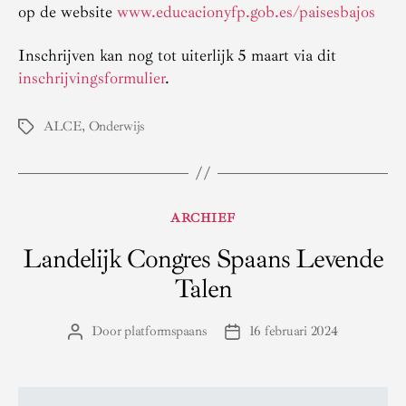
op de website
www.educacionyfp.gob.es/paisesbajos
Inschrijven kan nog tot uiterlijk 5 maart via dit
inschrijvingsformulier
.
ALCE
,
Onderwijs
Tags
Categorieën
ARCHIEF
Landelijk Congres Spaans Levende
Talen
Door
platformspaans
16 februari 2024
Berichtauteur
Berichtdatum