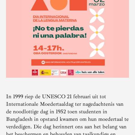
In 1999 riep de UNESCO 21 februari uit tot
Internationale Moedertaaldag ter nagedachtenis van
de noodlottige dag in 1952 toen studenten in
Bangladesh in opstand kwamen om hun moedertaal te
verdedigen. Die dag herinnert ons aan het belang van
het beschermen en behouden van taalkundige en