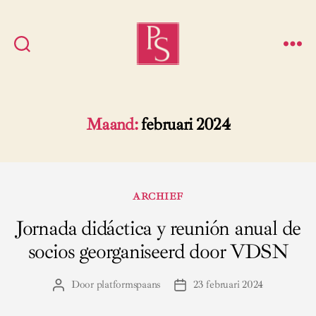
Platform
Spaans
Maand:
februari 2024
Categorieën
ARCHIEF
Jornada didáctica y reunión anual de
socios georganiseerd door VDSN
Door
platformspaans
23 februari 2024
Berichtauteur
Berichtdatum