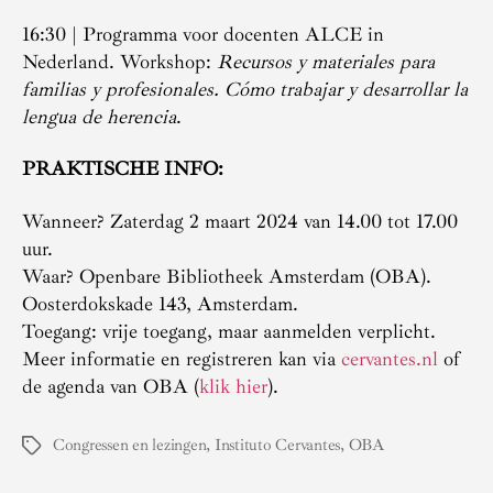
16:30 | Programma voor docenten ALCE in
Nederland. Workshop:
Recursos y materiales para
familias y profesionales. Cómo trabajar y desarrollar la
lengua de herencia
.
PRAKTISCHE INFO:
Wanneer? Zaterdag 2 maart 2024 van 14.00 tot 17.00
uur.
Waar? Openbare Bibliotheek Amsterdam (OBA).
Oosterdokskade 143, Amsterdam.
Toegang: vrije toegang, maar aanmelden verplicht.
Meer informatie en registreren kan via
cervantes.nl
of
de agenda van OBA (
klik hier
).
Congressen en lezingen
,
Instituto Cervantes
,
OBA
Tags