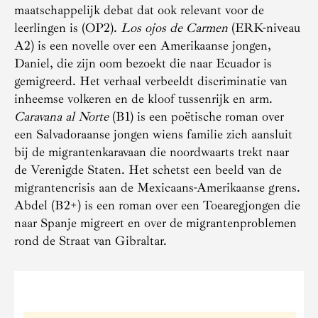
maatschappelijk debat dat ook relevant voor de
leerlingen is (OP2).
Los ojos de Carmen
(ERK-niveau
A2) is een novelle over een Amerikaanse jongen,
Daniel, die zijn oom bezoekt die naar Ecuador is
gemigreerd. Het verhaal verbeeldt discriminatie van
inheemse volkeren en de kloof tussenrijk en arm.
Caravana al Norte
(B1) is een poëtische roman over
een Salvadoraanse jongen wiens familie zich aansluit
bij de migrantenkaravaan die noordwaarts trekt naar
de Verenigde Staten. Het schetst een beeld van de
migrantencrisis aan de Mexicaans-Amerikaanse grens.
Abdel (B2+) is een roman over een Toearegjongen die
naar Spanje migreert en over de migrantenproblemen
rond de Straat van Gibraltar.