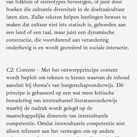
van folklore of stereotypes bevestigen, of juist door
boeken die culturele diversiteit in de doeltaalcultuur
laten zien. Zulke teksten helpen leerlingen bewust te
maken dat cultuur niet iets statisch is, gebonden aan
een land of een taal, maar juist een dynamische
constructie, die voortdurend aan verandering
onderhevig is en wordt gecreëerd in sociale interactie.
C2. Content
– Met het ontwerpprincipe content
wordt bepleit om teksten te kiezen waarvan de inhoud
aansluit bij thema’s van burgerschapsonderwijs. Dit
principe is gebaseerd op een wat meer kritische
benadering van intercultureel literatuuronderwijs
waarbij de nadruk wordt gelegd op de
maatschappelijke dimensie van interculturele
competentie. Omdat interculturele competentie niet
alleen refereert aan het vermogen om op andere