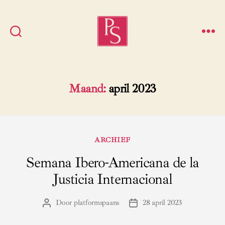
Platform
Spaans
Maand:
april 2023
Categorieën
ARCHIEF
Semana Ibero-Americana de la
Justicia Internacional
Door
platformspaans
28 april 2023
Berichtauteur
Berichtdatum