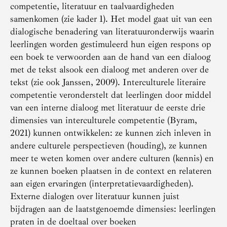
competentie, literatuur en taalvaardigheden
samenkomen (zie kader 1). Het model gaat uit van een
dialogische benadering van literatuuronderwijs waarin
leerlingen worden gestimuleerd hun eigen respons op
een boek te verwoorden aan de hand van een dialoog
met de tekst alsook een dialoog met anderen over de
tekst (zie ook Janssen, 2009). Interculturele literaire
competentie veronderstelt dat leerlingen door middel
van een interne dialoog met literatuur de eerste drie
dimensies van interculturele competentie (Byram,
2021) kunnen ontwikkelen: ze kunnen zich inleven in
andere culturele perspectieven (houding), ze kunnen
meer te weten komen over andere culturen (kennis) en
ze kunnen boeken plaatsen in de context en relateren
aan eigen ervaringen (interpretatievaardigheden).
Externe dialogen over literatuur kunnen juist
bijdragen aan de laatstgenoemde dimensies: leerlingen
praten in de doeltaal over boeken