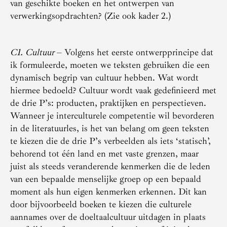
van geschikte boeken en het ontwerpen van
verwerkingsopdrachten? (Zie ook kader 2.)
C1. Cultuur
– Volgens het eerste ontwerpprincipe dat
ik formuleerde, moeten we teksten gebruiken die een
dynamisch begrip van cultuur hebben. Wat wordt
hiermee bedoeld? Cultuur wordt vaak gedefinieerd met
de drie P’s: producten, praktijken en perspectieven.
Wanneer je interculturele competentie wil bevorderen
in de literatuurles, is het van belang om geen teksten
te kiezen die de drie P’s verbeelden als iets ‘statisch’,
behorend tot één land en met vaste grenzen, maar
juist als steeds veranderende kenmerken die de leden
van een bepaalde menselijke groep op een bepaald
moment als hun eigen kenmerken erkennen. Dit kan
door bijvoorbeeld boeken te kiezen die culturele
aannames over de doeltaalcultuur uitdagen in plaats