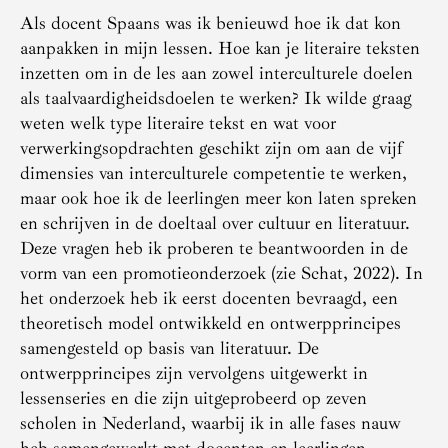
Als docent Spaans was ik benieuwd hoe ik dat kon
aanpakken in mijn lessen. Hoe kan je literaire teksten
inzetten om in de les aan zowel interculturele doelen
als taalvaardigheidsdoelen te werken? Ik wilde graag
weten welk type literaire tekst en wat voor
verwerkingsopdrachten geschikt zijn om aan de vijf
dimensies van interculturele competentie te werken,
maar ook hoe ik de leerlingen meer kon laten spreken
en schrijven in de doeltaal over cultuur en literatuur.
Deze vragen heb ik proberen te beantwoorden in de
vorm van een promotieonderzoek (zie Schat, 2022). In
het onderzoek heb ik eerst docenten bevraagd, een
theoretisch model ontwikkeld en ontwerpprincipes
samengesteld op basis van literatuur. De
ontwerpprincipes zijn vervolgens uitgewerkt in
lessenseries en die zijn uitgeprobeerd op zeven
scholen in Nederland, waarbij ik in alle fases nauw