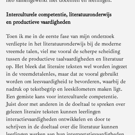
heb samengewerkt met docenten en leerlingen.
Interculturele competentie, literatuuronderwijs
en productieve vaardigheden
Toen ik me in de eerste fase van mijn onderzoek
verdiepte in het literatuuronderwijs bij de moderne
vreemde talen, viel me vooral de scherpe scheiding
tussen de productieve taalvaardigheden en literatuur
op. Het bleek dat literaire teksten wel worden ingezet
in de vreemdetalenles, maar dat ze vooral gebruikt
worden om leesvaardigheid te bevorderen, waarbij de
nadruk op tekstbegrip en leeskilometers maken ligt.
Een gemiste kans voor interculturele competentie.
Juist door met anderen in de doeltaal te spreken over
gelezen literaire teksten kunnen leerlingen
interactievaardigheden ontwikkelen en door te
schrijven in de doeltaal over die literatuur kunnen
leerlingen werken aan hun interpretatievaardigheden