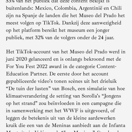
53% van het publiek dat deze content bekijkt is
buitenlands: Mexico, Colombia, Argentinië en Chili
zijn na Spanje de landen die het Museo del Prado het
meest volgen op TikTok. Dankzij deze aanwezigheid
op het platform bereikt het museum een jonger
publiek, met 32% van de volgers onder de 24 jaar.
Het TikTok-account van het Museo del Prado werd in
juni 2020 gelanceerd en is onlangs bekroond met de
For You Fest 2022 award in de categorie Content-
Education Partner. De eerste door het account
gepubliceerde video’s tonen scènes uit het drieluik
“De tuin der lusten” van Bosch, een simulatie van hoe
klimaatverandering de setting van Sorolla’s “Jongens
op het strand” zou beïnvloeden in een campagne die
in samenwerking met het WWF is uitgevoerd, of
leggen de betekenis uit van de kleine aardewerken
kruik die een van de Meninas aanbiedt aan de Infanta