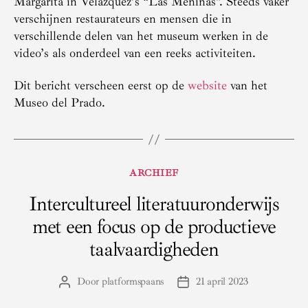
Margarita in Velázquez’s “Las Meninas”. Steeds vaker
verschijnen restaurateurs en mensen die in
verschillende delen van het museum werken in de
video’s als onderdeel van een reeks activiteiten.
Dit bericht verscheen eerst op de
website
van het
Museo del Prado.
Categorieën
ARCHIEF
Intercultureel literatuuronderwijs
met een focus op de productieve
taalvaardigheden
Door
platformspaans
21 april 2023
Berichtauteur
Berichtdatum