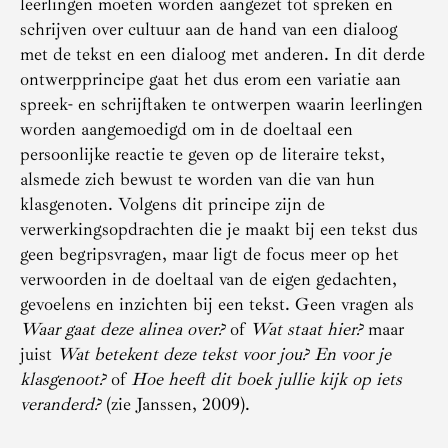
leerlingen moeten worden aangezet tot spreken en
schrijven over cultuur aan de hand van een dialoog
met de tekst en een dialoog met anderen. In dit derde
ontwerpprincipe gaat het dus erom een variatie aan
spreek- en schrijftaken te ontwerpen waarin leerlingen
worden aangemoedigd om in de doeltaal een
persoonlijke reactie te geven op de literaire tekst,
alsmede zich bewust te worden van die van hun
klasgenoten. Volgens dit principe zijn de
verwerkingsopdrachten die je maakt bij een tekst dus
geen begripsvragen, maar ligt de focus meer op het
verwoorden in de doeltaal van de eigen gedachten,
gevoelens en inzichten bij een tekst. Geen vragen als
Waar gaat deze alinea over?
of
Wat staat hier?
maar
juist
Wat betekent deze tekst voor jou?
En voor je
klasgenoot?
of
Hoe heeft dit boek jullie kijk op iets
veranderd?
(zie Janssen, 2009).