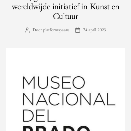
wereldwijde initiatief in Kunst en
Cultuur
Door
platformspaans
24 april 2023
Berichtauteur
Berichtdatum