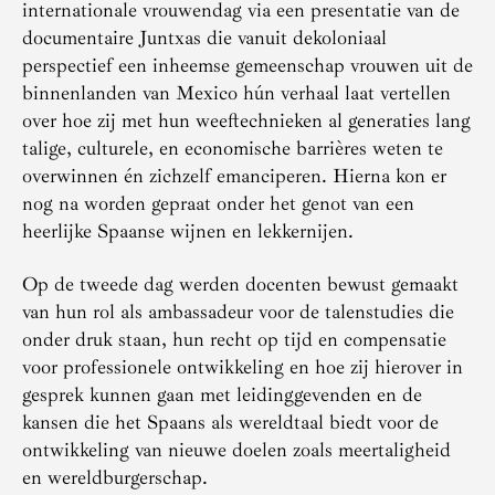
internationale vrouwendag via een presentatie van de
documentaire Juntxas die vanuit dekoloniaal
perspectief een inheemse gemeenschap vrouwen uit de
binnenlanden van Mexico hún verhaal laat vertellen
over hoe zij met hun weeftechnieken al generaties lang
talige, culturele, en economische barrières weten te
overwinnen én zichzelf emanciperen. Hierna kon er
nog na worden gepraat onder het genot van een
heerlijke Spaanse wijnen en lekkernijen.
Op de tweede dag werden docenten bewust gemaakt
van hun rol als ambassadeur voor de talenstudies die
onder druk staan, hun recht op tijd en compensatie
voor professionele ontwikkeling en hoe zij hierover in
gesprek kunnen gaan met leidinggevenden en de
kansen die het Spaans als wereldtaal biedt voor de
ontwikkeling van nieuwe doelen zoals meertaligheid
en wereldburgerschap.