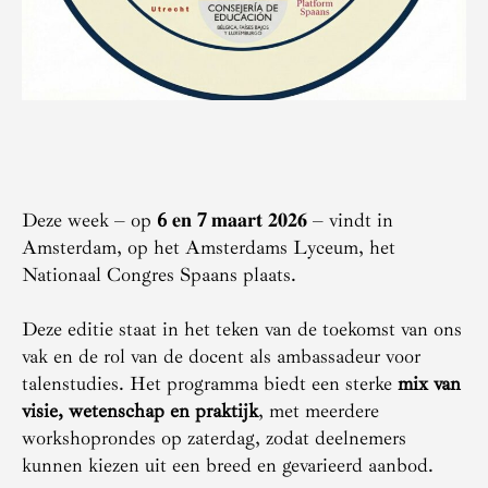
Deze week – op
6
𝐞𝐧
7
𝐦𝐚𝐚𝐫𝐭 𝟐𝟎𝟐𝟔 – vindt in
Amsterdam, op het Amsterdams Lyceum, het
Nationaal Congres Spaans plaats.
Deze editie staat in het teken van de toekomst van ons
vak en de rol van de docent als ambassadeur voor
talenstudies. Het programma biedt een sterke
mix van
visie, wetenschap en praktijk
, met meerdere
workshoprondes op zaterdag, zodat deelnemers
kunnen kiezen uit een breed en gevarieerd aanbod.