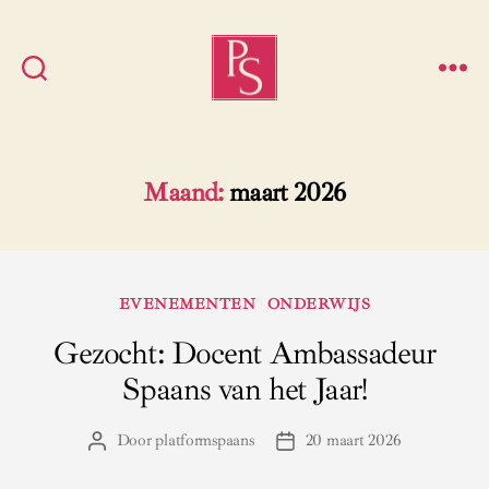
Platform
Spaans
Maand:
maart 2026
Categorieën
EVENEMENTEN
ONDERWIJS
Gezocht: Docent Ambassadeur
Spaans van het Jaar!
Door
platformspaans
20 maart 2026
Berichtauteur
Berichtdatum