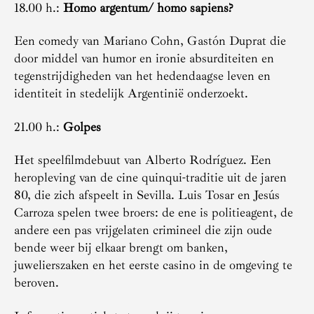
18.00 h.:
Homo argentum/ homo sapiens?
Een comedy van Mariano Cohn, Gastón Duprat die
door middel van humor en ironie absurditeiten en
tegenstrijdigheden van het hedendaagse leven en
identiteit in stedelijk Argentinië onderzoekt.
21.00 h.:
Golpes
Het speelfilmdebuut van Alberto Rodríguez. Een
heropleving van de cine quinqui-traditie uit de jaren
80, die zich afspeelt in Sevilla. Luis Tosar en Jesús
Carroza spelen twee broers: de ene is politieagent, de
andere een pas vrijgelaten crimineel die zijn oude
bende weer bij elkaar brengt om banken,
juwelierszaken en het eerste casino in de omgeving te
beroven.