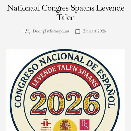
Nationaal Congres Spaans Levende
Talen
Door
platformspaans
2 maart 2026
Berichtauteur
Berichtdatum