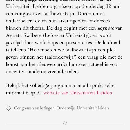
Universiteit Leiden organiseert op donderdag 12 juni
een congres over taalbewustzijn. Docenten en
onderzoekers delen hun ervaringen en onderzoek
binnen dit thema. De dag begint met een
keynote
van
Agneta Svalberg (Leicester University), en wordt
gevolgd door workshops en presentaties. De leidraad
is telkens “Hoe moeten we taalbewustzijn een plek
geven binnen het taalonderwijs”, een vraag die met de
komst van het nieuwe curriculum zeer actueel is voor
docenten moderne vreemde talen.
Bekijk het volledige programma en alle praktische
informatie op de
website van Universiteit Leiden
.
Congressen en lezingen
,
Onderwijs
,
Universiteit leiden
Tags