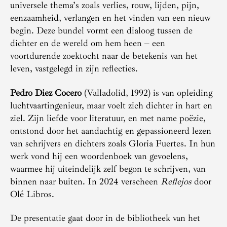
universele thema’s zoals verlies, rouw, lijden, pijn,
eenzaamheid, verlangen en het vinden van een nieuw
begin. Deze bundel vormt een dialoog tussen de
dichter en de wereld om hem heen – een
voortdurende zoektocht naar de betekenis van het
leven, vastgelegd in zijn reflecties.
Pedro Diez Cocero
(Valladolid, 1992) is van opleiding
luchtvaartingenieur, maar voelt zich dichter in hart en
ziel. Zijn liefde voor literatuur, en met name poëzie,
ontstond door het aandachtig en gepassioneerd lezen
van schrijvers en dichters zoals Gloria Fuertes. In hun
werk vond hij een woordenboek van gevoelens,
waarmee hij uiteindelijk zelf begon te schrijven, van
binnen naar buiten. In 2024 verscheen
Reflejos
door
Olé Libros.
De presentatie gaat door in de bibliotheek van het