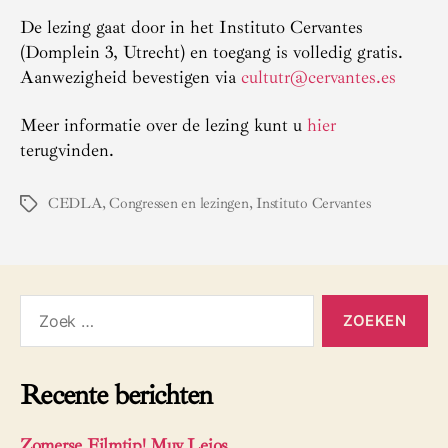
De lezing gaat door in het Instituto Cervantes
(Domplein 3, Utrecht) en toegang is volledig gratis.
Aanwezigheid bevestigen via
cultutr@cervantes.es
Meer informatie over de lezing kunt u
hier
terugvinden.
CEDLA
,
Congressen en lezingen
,
Instituto Cervantes
Tags
Zoeken
naar:
Recente berichten
Zomerse Filmtip! Muy Lejos