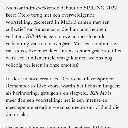
Na haar indrukwekkende debuut op SPRING 2022
keert Otero terug met een overweldigende
voorstelling, gecreëerd in Madrid samen met een
collectief van kunstenaars die hun land hebben
verlaten.
Kill Me
is een rauwe en meeslepende
verkenning van totale overgave. Met een combinatie
van video, live muziek en intense choreografie stelt het
werk een fundamentele vraag: kunnen we ons nog
volledig verliezen in onze emoties?
In deze nieuwe creatie zet Otero haar levensproject
Remember to Live voort, waarin het lichaam fungeert
als herinnering, getuigenis en slagveld.
Kill Me
is
meer dan een voorstelling; het is een intense en
meeslepende ervaring – een schreeuw om vrijheid die
diep raakt.
De voorstelling gaat door op 24 mei van 19.00 tot