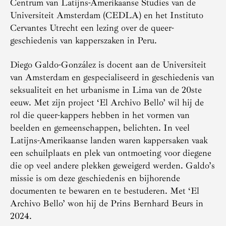
Centrum van Latijns-Amerikaanse Studies van de
Universiteit Amsterdam (CEDLA) en het Instituto
Cervantes Utrecht een lezing over de queer-
geschiedenis van kapperszaken in Peru.
Diego Galdo-González is docent aan de Universiteit
van Amsterdam en gespecialiseerd in geschiedenis van
seksualiteit en het urbanisme in Lima van de 20ste
eeuw. Met zijn project ‘El Archivo Bello’ wil hij de
rol die queer-kappers hebben in het vormen van
beelden en gemeenschappen, belichten. In veel
Latijns-Amerikaanse landen waren kappersaken vaak
een schuilplaats en plek van ontmoeting voor diegene
die op veel andere plekken geweigerd werden. Galdo’s
missie is om deze geschiedenis en bijhorende
documenten te bewaren en te bestuderen. Met ‘El
Archivo Bello’ won hij de Prins Bernhard Beurs in
2024.