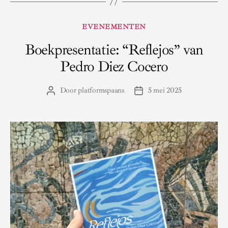
Categorieën
EVENEMENTEN
Boekpresentatie: “Reflejos” van
Pedro Diez Cocero
Door
platformspaans
5 mei 2025
Berichtauteur
Berichtdatum