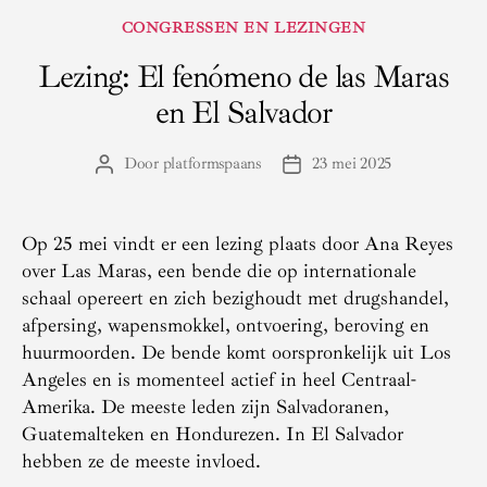
Categorieën
CONGRESSEN EN LEZINGEN
Lezing: El fenómeno de las Maras
en El Salvador
Door
platformspaans
23 mei 2025
Berichtauteur
Berichtdatum
Op 25 mei vindt er een lezing plaats door Ana Reyes
over Las Maras, een bende die op internationale
schaal opereert en zich bezighoudt met drugshandel,
afpersing, wapensmokkel, ontvoering, beroving en
huurmoorden. De bende komt oorspronkelijk uit Los
Angeles en is momenteel actief in heel Centraal-
Amerika. De meeste leden zijn Salvadoranen,
Guatemalteken en Hondurezen. In El Salvador
hebben ze de meeste invloed.