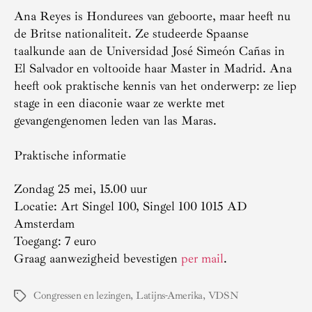
Ana Reyes is Hondurees van geboorte, maar heeft nu
de Britse nationaliteit. Ze studeerde Spaanse
taalkunde aan de Universidad José Simeón Cañas in
El Salvador en voltooide haar Master in Madrid. Ana
heeft ook praktische kennis van het onderwerp: ze liep
stage in een diaconie waar ze werkte met
gevangengenomen leden van las Maras.
Praktische informatie
Zondag 25 mei, 15.00 uur
Locatie: Art Singel 100, Singel 100 1015 AD
Amsterdam
Toegang: 7 euro
Graag aanwezigheid bevestigen
per mail
.
Congressen en lezingen
,
Latijns-Amerika
,
VDSN
Tags