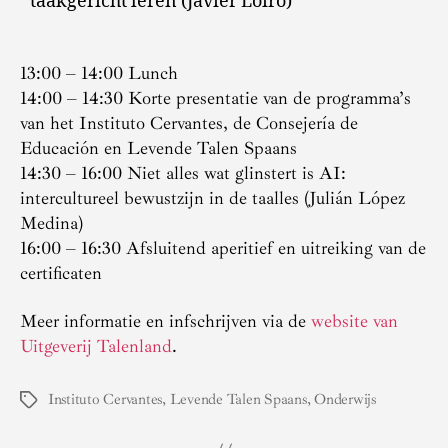
taakgericht leren (Javier Loiro)
13:00 – 14:00 Lunch
14:00 – 14:30 Korte presentatie van de programma’s
van het Instituto Cervantes, de Consejería de
Educación en Levende Talen Spaans
14:30 – 16:00 Niet alles wat glinstert is AI:
intercultureel bewustzijn in de taalles (Julián López
Medina)
16:00 – 16:30 Afsluitend aperitief en uitreiking van de
certificaten
Meer informatie en infschrijven via de
website van
Uitgeverij Talenland
.
Instituto Cervantes
,
Levende Talen Spaans
,
Onderwijs
Tags