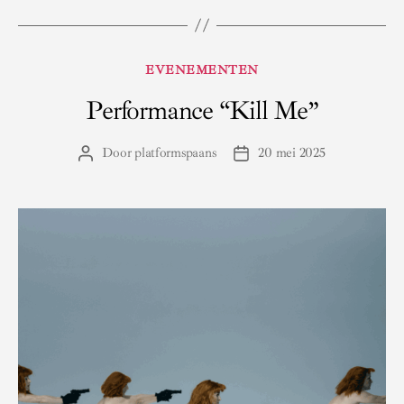
Categorieën
EVENEMENTEN
Performance “Kill Me”
Door
platformspaans
20 mei 2025
Berichtauteur
Berichtdatum