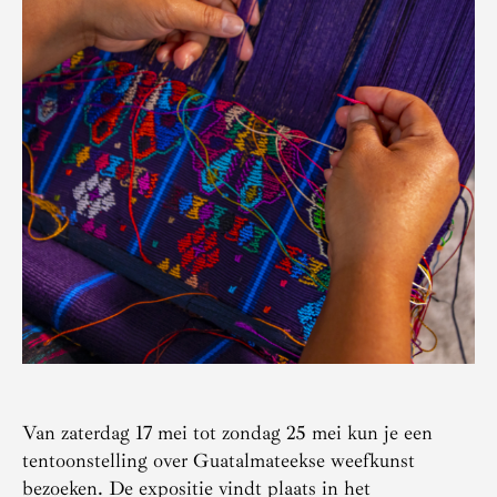
Van zaterdag 17 mei tot zondag 25 mei kun je een
tentoonstelling over Guatalmateekse weefkunst
bezoeken. De expositie vindt plaats in het