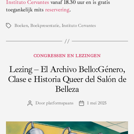
Instituto Cervantes
vanaf 18.30 uur en is gratis
toegankelijk mits
reservering
.
Boeken
,
Boekpresentatie
,
Instituto Cervantes
Tags
Categorieën
CONGRESSEN EN LEZINGEN
Lezing – El Archivo Bello:Género,
Clase e Historia Queer del Salón de
Belleza
Door
platformspaans
1 mei 2025
Berichtauteur
Berichtdatum