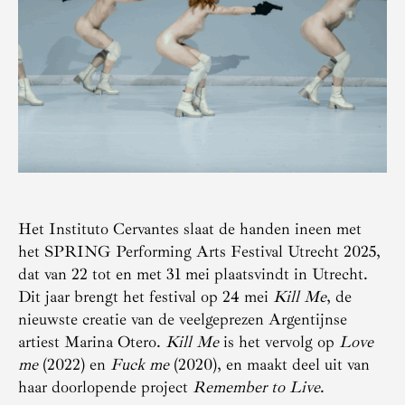
Het Instituto Cervantes slaat de handen ineen met
het SPRING Performing Arts Festival Utrecht 2025,
dat van 22 tot en met 31 mei plaatsvindt in Utrecht.
Dit jaar brengt het festival op 24 mei
Kill Me
, de
nieuwste creatie van de veelgeprezen Argentijnse
artiest Marina Otero.
Kill Me
is het vervolg op
Love
me
(2022) en
Fuck me
(2020), en maakt deel uit van
haar doorlopende project
Remember to Live
.